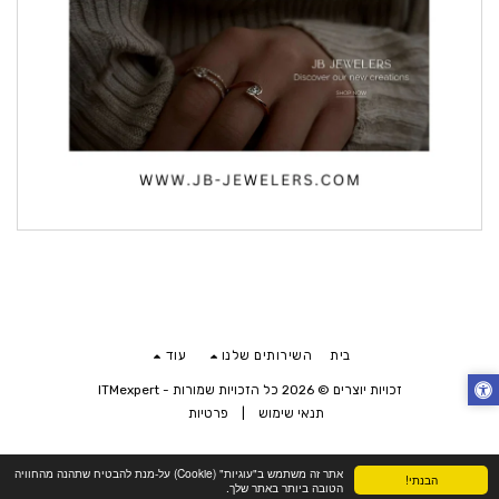
בית
השירותים שלנו
עוד
זכויות יוצרים © 2026 כל הזכויות שמורות -
ITMexpert
תנאי שימוש
|
פרטיות
אתר זה משתמש ב"עוגיות" (Cookie) על-מנת להבטיח שתהנה מהחוויה
הבנתי!
הטובה ביותר באתר שלך.